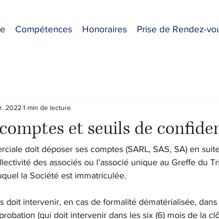
pe
Compétences
Honoraires
Prise de Rendez-vo
r. 2022
1 min de lecture
comptes et seuils de confiden
ciale doit déposer ses comptes (SARL, SAS, SA) en suite
llectivité des associés ou l’associé unique au Greffe du Tr
uel la Société est immatriculée.
doit intervenir, en cas de formalité dématérialisée, dans 
robation (qui doit intervenir dans les six (6) mois de la cl