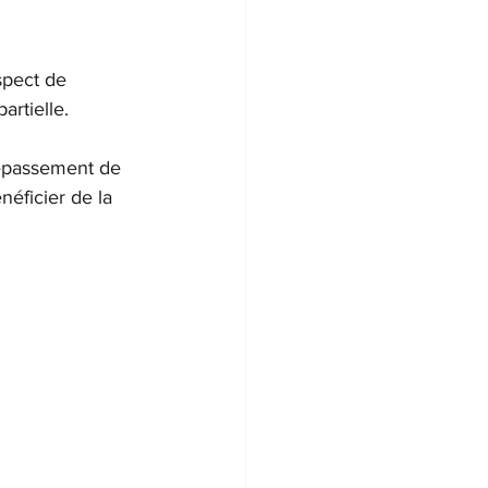
spect de 
artielle.
dépassement de 
néficier de la 