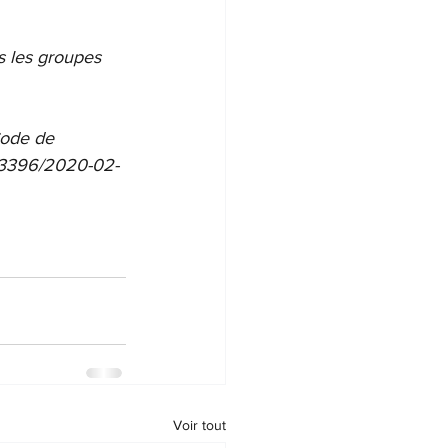
ns les groupes 
Code de 
553396/2020-02-
Voir tout