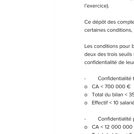
l’exercice).
Ce dépôt des comptes
certaines conditions,
Les conditions pour 
deux des trois seuils
confidentialité de leu
-        Confidentialit
o   CA < 700 000 €
o   Total du bilan < 
o   Effectif < 10 salari
-        Confidentialité
o   CA < 12 000 000