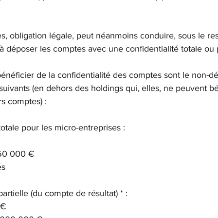
, obligation légale, peut néanmoins conduire, sous le re
 à déposer les comptes avec une confidentialité totale ou p
bénéficier de la confidentialité des comptes sont le non-
 suivants (en dehors des holdings qui, elles, ne peuvent bé
rs comptes) : 
é totale pour les micro-entreprises : 
350 000 €
és
 partielle (du compte de résultat) * :
 €