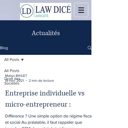
Actualités
Blog
All Posts
All Posts
Maïlys BIHLET
Droit des
19 nov. 2021
2 min de lecture
Sociétés
Entreprise individuelle vs
micro-entrepreneur :
Différence ? Une simple option de régime fiscal
et social Au préalable, il faut rappeler que