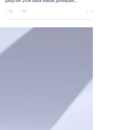
jusqu’en 2014 deux statuts juridiques...